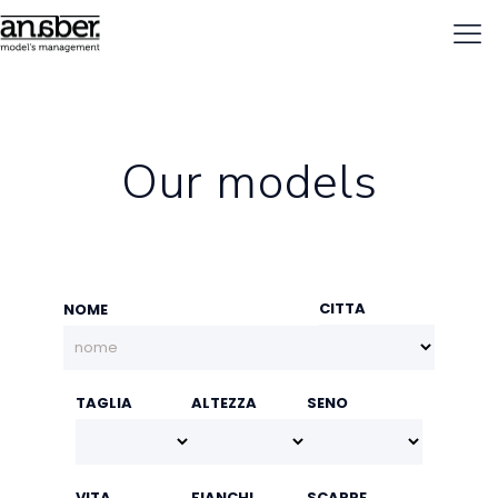
Our models
CITTA
NOME
TAGLIA
ALTEZZA
SENO
VITA
FIANCHI
SCARPE