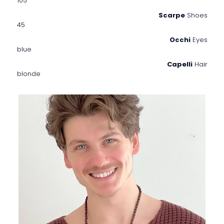
105
Scarpe
Shoes
45
Occhi
Eyes
blue
Capelli
Hair
blonde