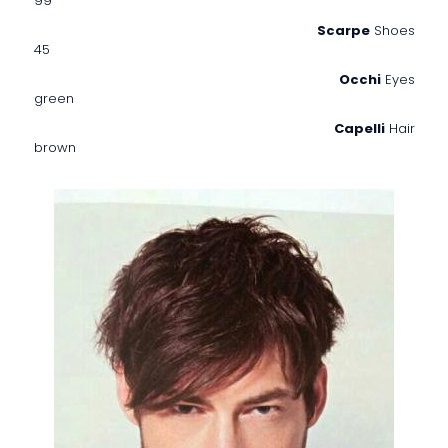
99
Scarpe
Shoes
45
Occhi
Eyes
green
Capelli
Hair
brown